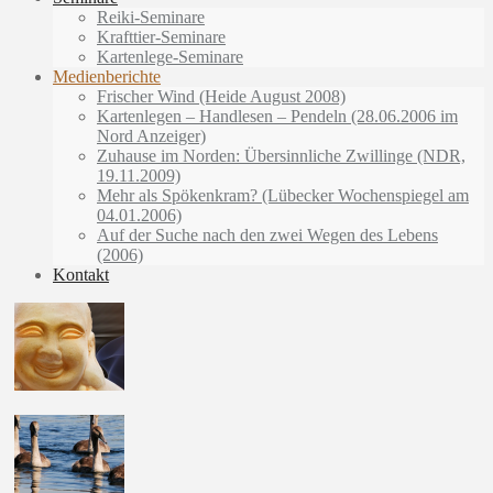
Reiki-Seminare
Krafttier-Seminare
Kartenlege-Seminare
Medienberichte
Frischer Wind (Heide August 2008)
Kartenlegen – Handlesen – Pendeln (28.06.2006 im
Nord Anzeiger)
Zuhause im Norden: Übersinnliche Zwillinge (NDR,
19.11.2009)
Mehr als Spökenkram? (Lübecker Wochenspiegel am
04.01.2006)
Auf der Suche nach den zwei Wegen des Lebens
(2006)
Kontakt